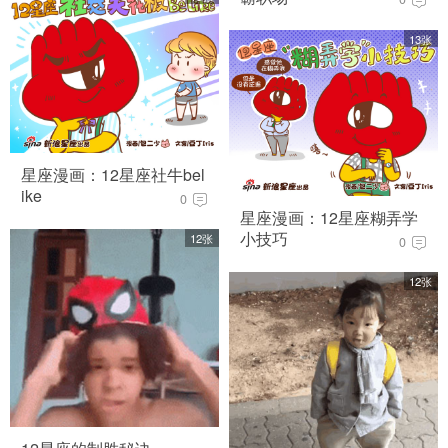
13张
星座漫画：12星座社牛bel
ike
0
星座漫画：12星座糊弄学
小技巧
12张
0
12张