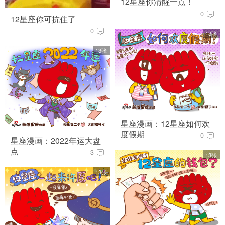
12星座你清醒一点！
0
12星座你可抗住了
0
13张
13张
星座漫画：12星座如何欢
度假期
0
星座漫画：2022年运大盘
点
3
13张
13张