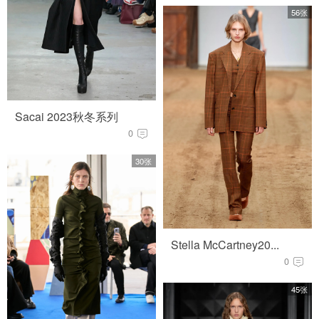
56张
Sacai 2023秋冬系列
0
30张
Stella McCartney20...
0
45张