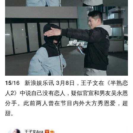
15
/16
新浪娱乐讯 3月8日，王子文在《半熟恋
人2》中说自己没有恋人，疑似官宣和男友吴永恩
分手。此前两人曾在节目内外大方秀恩爱，超
甜。