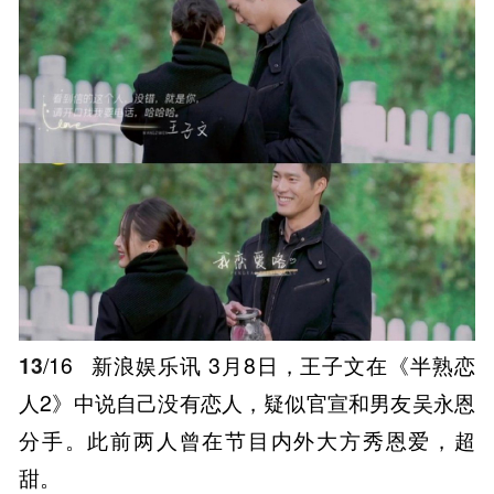
13
/16
新浪娱乐讯 3月8日，王子文在《半熟恋
人2》中说自己没有恋人，疑似官宣和男友吴永恩
分手。此前两人曾在节目内外大方秀恩爱，超
甜。