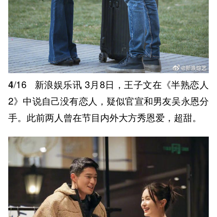
4
/16
新浪娱乐讯 3月8日，王子文在《半熟恋人
2》中说自己没有恋人，疑似官宣和男友吴永恩分
手。此前两人曾在节目内外大方秀恩爱，超甜。