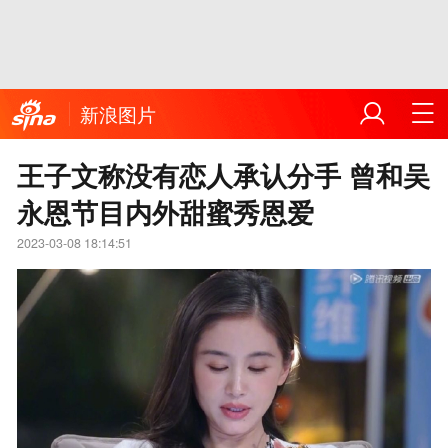
新浪图片
王子文称没有恋人承认分手 曾和吴
永恩节目内外甜蜜秀恩爱
2023-03-08 18:14:51