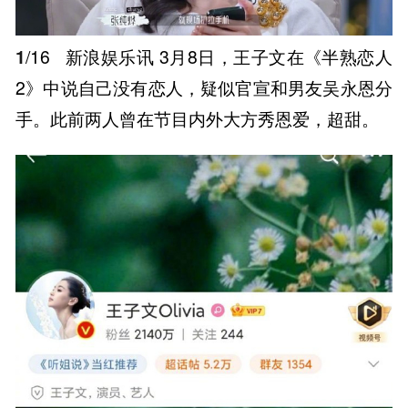
1
/16
新浪娱乐讯 3月8日，王子文在《半熟恋人
2》中说自己没有恋人，疑似官宣和男友吴永恩分
手。此前两人曾在节目内外大方秀恩爱，超甜。