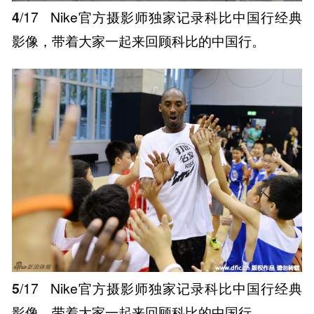
4
/17
Nike官方摄影师独家记录科比中国行经典
影像，带着大家一起来回顾科比的中国行。
5
/17
Nike官方摄影师独家记录科比中国行经典
影像，带着大家一起来回顾科比的中国行。