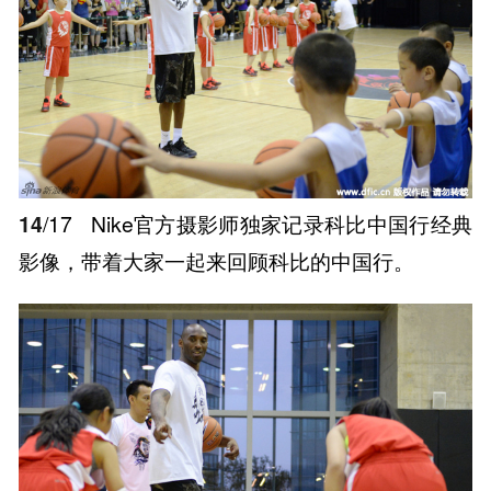
14
/17
Nike官方摄影师独家记录科比中国行经典
影像，带着大家一起来回顾科比的中国行。