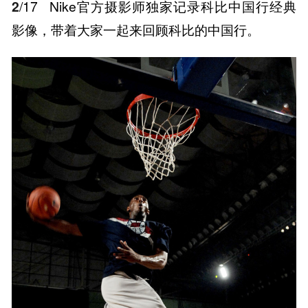
2
/17
Nike官方摄影师独家记录科比中国行经典
影像，带着大家一起来回顾科比的中国行。