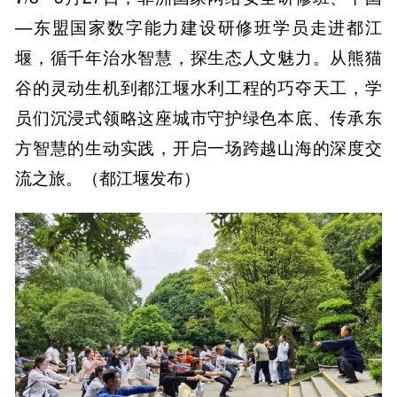
—东盟国家数字能力建设研修班学员走进都江
堰，循千年治水智慧，探生态人文魅力。从熊猫
谷的灵动生机到都江堰水利工程的巧夺天工，学
员们沉浸式领略这座城市守护绿色本底、传承东
方智慧的生动实践，开启一场跨越山海的深度交
流之旅。（都江堰发布）