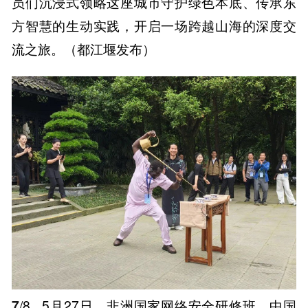
员们沉浸式领略这座城市守护绿色本底、传承东
方智慧的生动实践，开启一场跨越山海的深度交
流之旅。（都江堰发布）
7
/8
5月27日，非洲国家网络安全研修班、中国