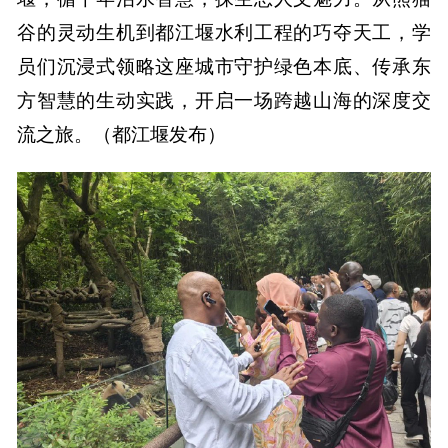
谷的灵动生机到都江堰水利工程的巧夺天工，学
员们沉浸式领略这座城市守护绿色本底、传承东
方智慧的生动实践，开启一场跨越山海的深度交
流之旅。（都江堰发布）