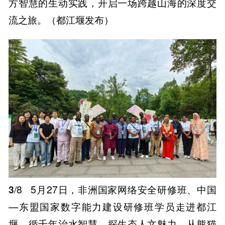
方智慧的生动实践，开启一场跨越山海的深度交
流之旅。（都江堰发布）
3
/8
5月27日，非洲国家网络安全研修班、中国
—东盟国家数字能力建设研修班学员走进都江
堰，循千年治水智慧，探生态人文魅力。从熊猫