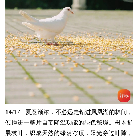
14
/17
夏意渐浓，不必远走钻进凤凰湖的林间，
便撞进一整片自带降温功能的绿色秘境。树木舒
展枝叶，织成天然的绿荫穹顶，阳光穿过叶隙，