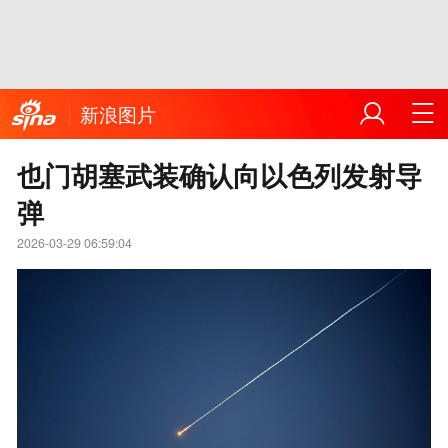
新浪图片
也门胡塞武装确认向以色列发射导
弹
2026-03-29 06:59:04