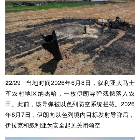
22
/29
当地时间2026年6月8日，叙利亚大马士
革农村地区纳杰哈，一枚伊朗导弹残骸落入农
田。此前，该导弹被以色列防空系统拦截。2026
年6月7日，伊朗向以色列境内目标发射导弹后，
伊拉克和叙利亚为安全起见关闭领空。