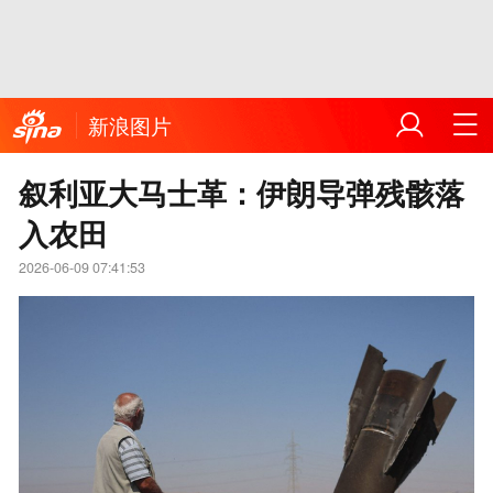
新浪图片
叙利亚大马士革：伊朗导弹残骸落
入农田
2026-06-09 07:41:53