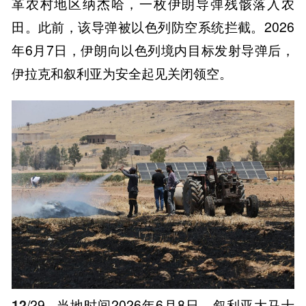
革农村地区纳杰哈，一枚伊朗导弹残骸落入农
田。此前，该导弹被以色列防空系统拦截。2026
年6月7日，伊朗向以色列境内目标发射导弹后，
伊拉克和叙利亚为安全起见关闭领空。
12
/29
当地时间2026年6月8日，叙利亚大马士