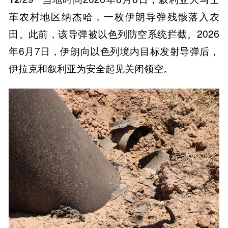
革农村地区纳杰哈，一枚伊朗导弹残骸落入农
田。此前，该导弹被以色列防空系统拦截。2026
年6月7日，伊朗向以色列境内目标发射导弹后，
伊拉克和叙利亚为安全起见关闭领空。