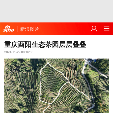
新浪图片
重庆酉阳生态茶园层层叠叠
2024-11-29 09:16:05