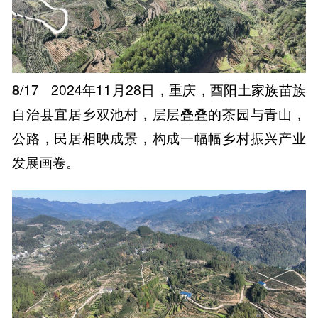
8
/17
2024年11月28日，重庆，酉阳土家族苗族
自治县宜居乡双池村，层层叠叠的茶园与青山，
公路，民居相映成景，构成一幅幅乡村振兴产业
发展画卷。