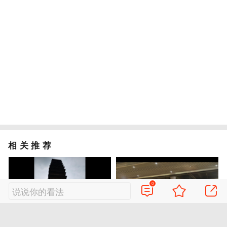
相关推荐
0
说说你的看法
我老家陕西蒲城县的北寺塔，宋塔 北宋绍圣三年（1096年）建，高47米、13层
车过唐山，五十年