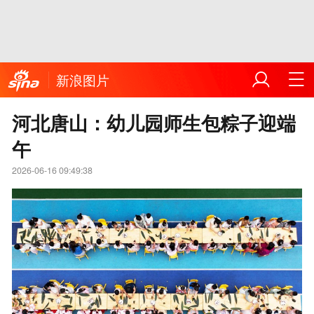
新浪图片
河北唐山：幼儿园师生包粽子迎端
午
2026-06-16 09:49:38