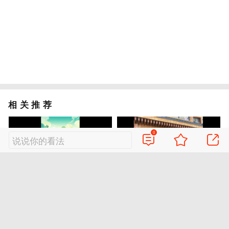
相关推荐
0
说说你的看法
明日，立秋
在姜州镇，非遗彝绣传承人为我们介绍传统挑花刺绣技艺