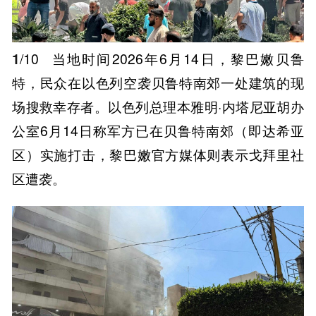
1
/10
当地时间2026年6月14日，黎巴嫩贝鲁
特，民众在以色列空袭贝鲁特南郊一处建筑的现
场搜救幸存者。以色列总理本雅明·内塔尼亚胡办
公室6月14日称军方已在贝鲁特南郊（即达希亚
区）实施打击，黎巴嫩官方媒体则表示戈拜里社
区遭袭。