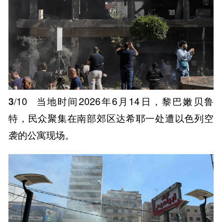
3
/10
当地时间2026年6月14日，黎巴嫩贝鲁
特，民众聚集在南部郊区达希耶一处遭以色列空
袭的公寓现场。