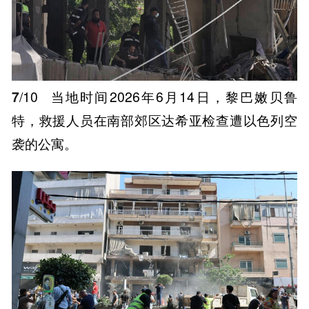
7
/10
当地时间2026年6月14日，黎巴嫩贝鲁
特，救援人员在南部郊区达希亚检查遭以色列空
袭的公寓。