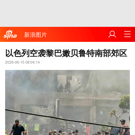
新浪图片
以色列空袭黎巴嫩贝鲁特南部郊区
2026-06-15 08:04:14