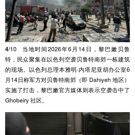
4
/10
当地时间2026年6月14日，黎巴嫩贝鲁
特，民众聚集在以色列空袭贝鲁特南郊一栋建筑
的现场。以色列总理本雅明·内塔尼亚胡办公室6
月14日称军方对贝鲁特南郊（即 Dahiyeh 地区）
实施了打击，黎巴嫩官方媒体则表示空袭击中了
Ghobeiry 社区。