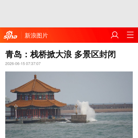
新浪图片
青岛：栈桥掀大浪 多景区封闭
2026-06-15 07:37:07