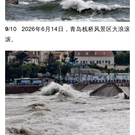
9
/10
2026年6月14日，青岛栈桥风景区大浪滚
滚。