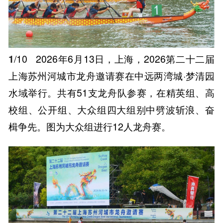
1
/10
2026年6月13日，上海，2026第二十二届
上海苏州河城市龙舟邀请赛在中远两湾城·梦清园
水域举行。共有51支龙舟队参赛，在精英组、高
校组、公开组、大众组四大组别中劈波斩浪、奋
楫争先。图为大众组进行12人龙舟赛。