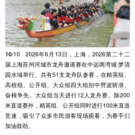
10
/10
2026年6月13日，上海，2026第二十二
届上海苏州河城市龙舟邀请赛在中远两湾城·梦清
园水域举行。共有51支龙舟队参赛，在精英组、
高校组、公开组、大众组四大组别中劈波斩浪、
奋楫争先。大众组当天进行12人龙舟赛。除200
米直道赛外，精英组、公开组同时进行100米直道
竞速，吸引了众多市民游客现场观看，为赛手们
加油鼓劲。