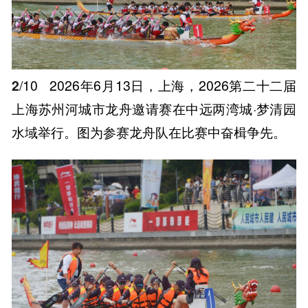
2
/10
2026年6月13日，上海，2026第二十二届
上海苏州河城市龙舟邀请赛在中远两湾城·梦清园
水域举行。图为参赛龙舟队在比赛中奋楫争先。