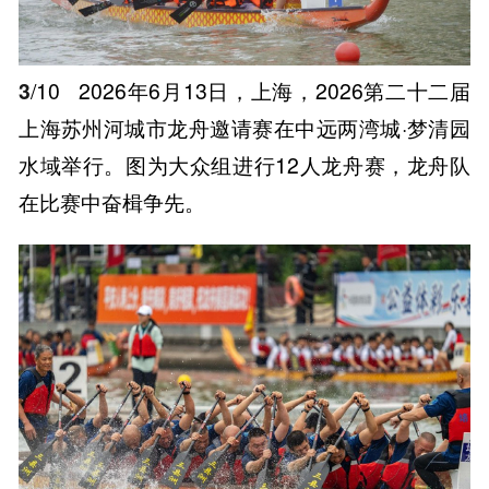
3
/10
2026年6月13日，上海，2026第二十二届
上海苏州河城市龙舟邀请赛在中远两湾城·梦清园
水域举行。图为大众组进行12人龙舟赛，龙舟队
在比赛中奋楫争先。