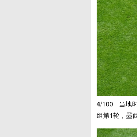
4
/100
当地时
组第1轮，墨