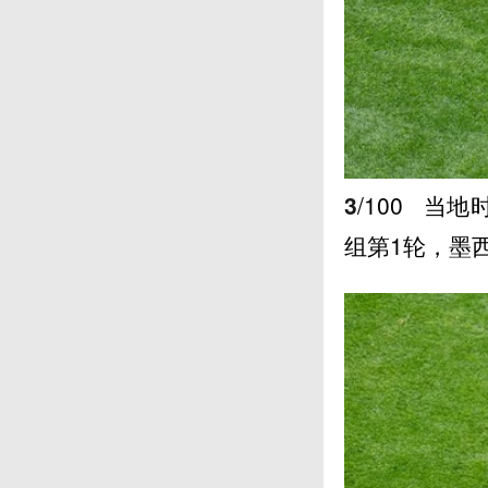
3
/100
当地时
组第1轮，墨