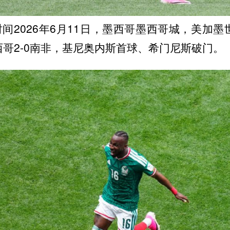
间2026年6月11日，墨西哥墨西哥城，美加墨
西哥2-0南非，基尼奥内斯首球、希门尼斯破门。