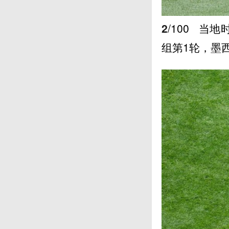
2
/100
当地时
组第1轮，墨