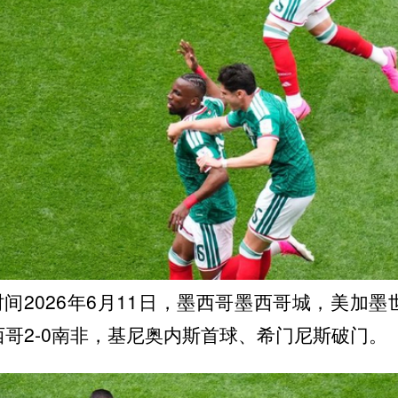
间2026年6月11日，墨西哥墨西哥城，美加墨
西哥2-0南非，基尼奥内斯首球、希门尼斯破门。