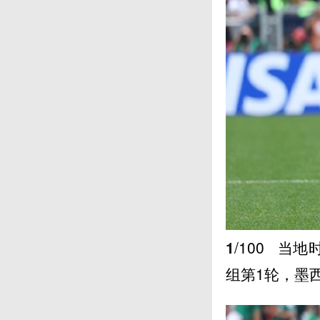
1
/100
当地时
组第1轮，墨