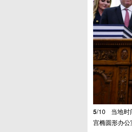
5
/10
当地时间
宫椭圆形办公