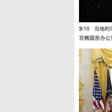
3
/10
当地时间
宫椭圆形办公