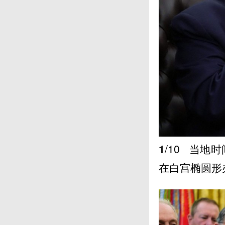
1
/10
当地时间
在白宫椭圆形