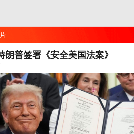
片
特朗普签署《安全美国法案》
7