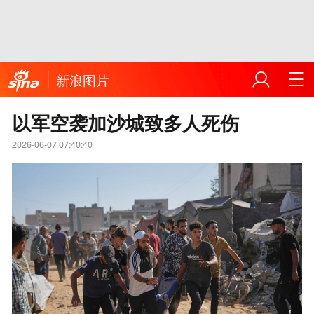
新浪图片
以军空袭加沙城致多人死伤
2026-06-07 07:40:40