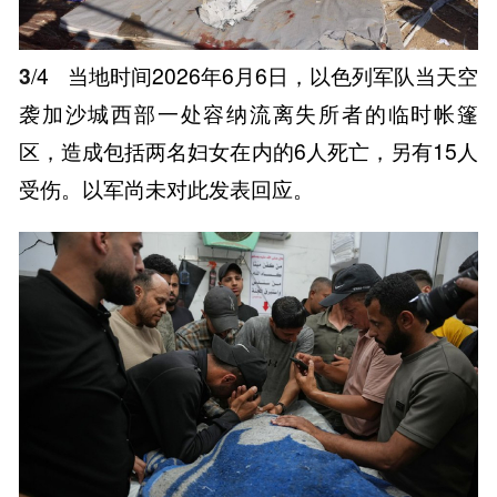
3
/4
当地时间2026年6月6日，以色列军队当天空
袭加沙城西部一处容纳流离失所者的临时帐篷
区，造成包括两名妇女在内的6人死亡，另有15人
受伤。以军尚未对此发表回应。