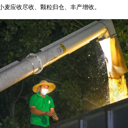
小麦应收尽收、颗粒归仓、丰产增收。