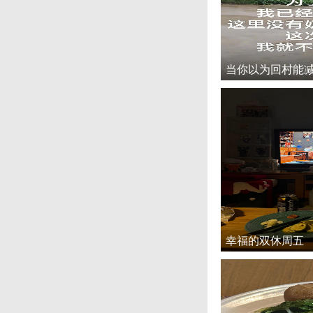
当你以为回村能
幸福的双休周五