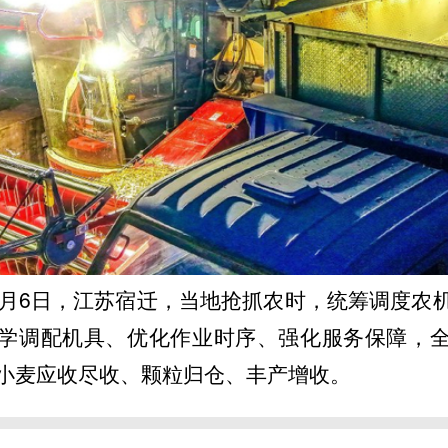
年6月6日，江苏宿迁，当地抢抓农时，统筹调度农
学调配机具、优化作业时序、强化服务保障，
小麦应收尽收、颗粒归仓、丰产增收。