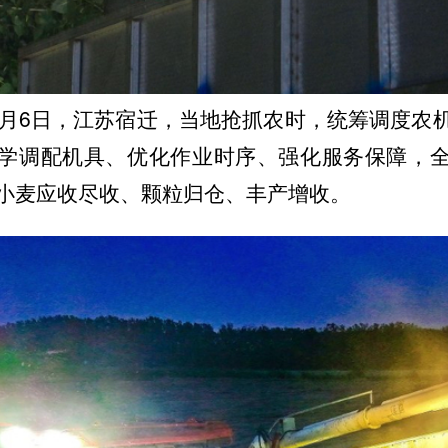
年6月6日，江苏宿迁，当地抢抓农时，统筹调度农
学调配机具、优化作业时序、强化服务保障，
小麦应收尽收、颗粒归仓、丰产增收。