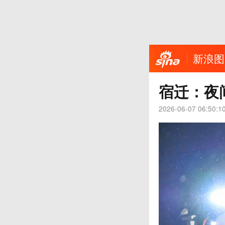
新浪图
宿迁：夜
2026-06-07 06:50:1