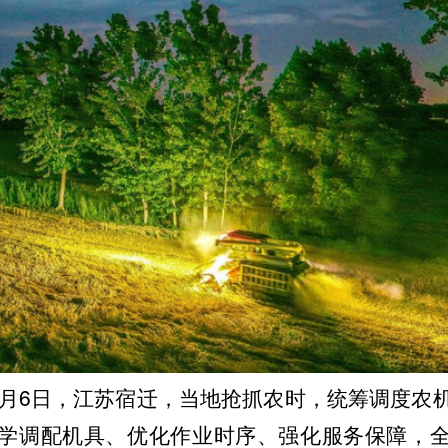
年6月6日，江苏宿迁，当地抢抓农时，统筹调度农
学调配机具、优化作业时序、强化服务保障，