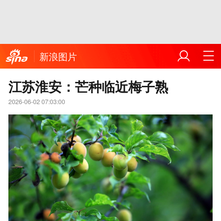
新浪图片
江苏淮安：芒种临近梅子熟
2026-06-02 07:03:00