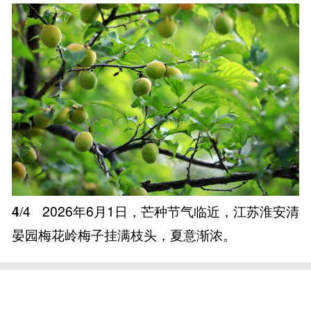
4
/4
2026年6月1日，芒种节气临近，江苏淮安清
晏园梅花岭梅子挂满枝头，夏意渐浓。