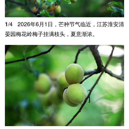
1
/4
2026年6月1日，芒种节气临近，江苏淮安清
晏园梅花岭梅子挂满枝头，夏意渐浓。