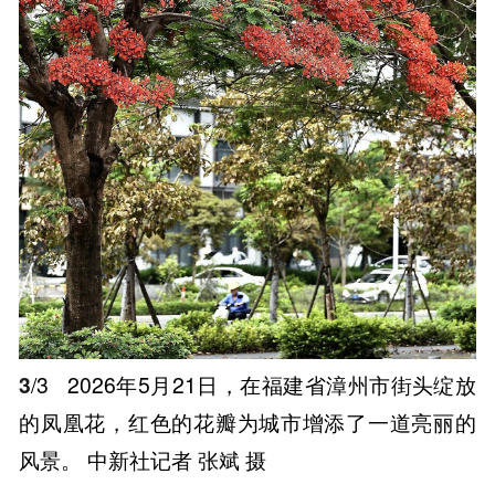
3
/3
2026年5月21日，在福建省漳州市街头绽放
的凤凰花，红色的花瓣为城市增添了一道亮丽的
风景。 中新社记者 张斌 摄