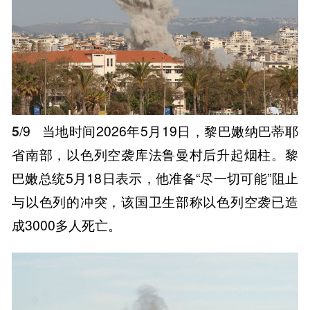
5
/9
当地时间2026年5月19日，黎巴嫩纳巴蒂耶
省南部，以色列空袭库法鲁曼村后升起烟柱。黎
巴嫩总统5月18日表示，他准备“尽一切可能”阻止
与以色列的冲突，该国卫生部称以色列空袭已造
成3000多人死亡。