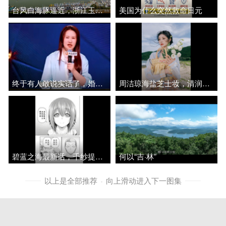
台风白海豚逼近，浙江玉环渔船回港避风
美国为什么突然救命日元
终于有人敢说实话了，婚姻里的忠诚从不是馈赠，是两个人携手同行的最低标准
周洁琼海盐芝士妆，清润简约显清冷海盐感
碧蓝之海最新话，千纱提交结婚登记申请
何以“吉·林”
以上是全部推荐
向上滑动进入下一图集