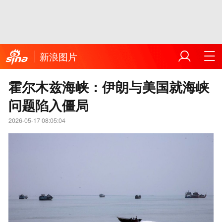
新浪图片
霍尔木兹海峡：伊朗与美国就海峡
问题陷入僵局
2026-05-17 08:05:04