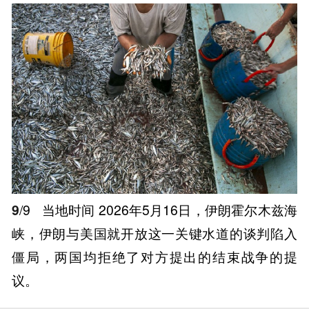
9
/9
当地时间 2026年5月16日，伊朗霍尔木兹海
峡，伊朗与美国就开放这一关键水道的谈判陷入
僵局，两国均拒绝了对方提出的结束战争的提
议。