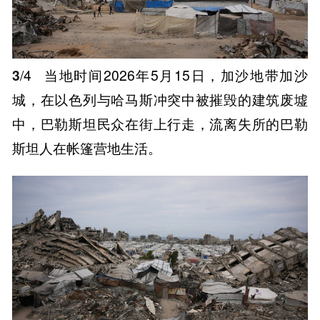
3
/4
当地时间2026年5月15日，加沙地带加沙
城，在以色列与哈马斯冲突中被摧毁的建筑废墟
中，巴勒斯坦民众在街上行走，流离失所的巴勒
斯坦人在帐篷营地生活。