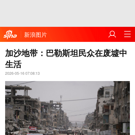
新浪图片
加沙地带：巴勒斯坦民众在废墟中
生活
2026-05-16 07:08:13