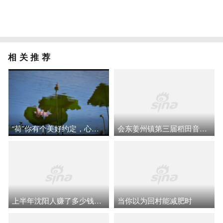
相关推荐
“荷”你有个美好约定，心情愉快安度盛夏。江苏无锡锡山区锡北镇
会东姜州镇第三届稻田音乐会，黑松露啤酒微微甜
上半年沈阳人赚了多少钱？花在哪儿了？
当你以为回村能减肥时