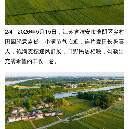
2
/4
2026年5月15日，江苏省淮安市淮阴区乡村
田园绿意盎然。小满节气临近，连片麦田长势喜
人，饱满麦穗迎风舒展，田野民居相映，勾勒出
充满希望的丰收画卷。