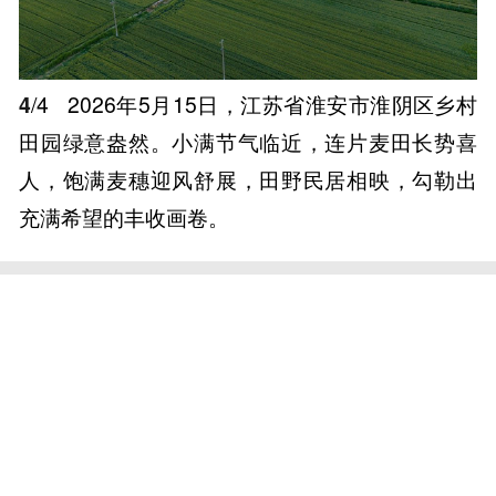
4
/4
2026年5月15日，江苏省淮安市淮阴区乡村
田园绿意盎然。小满节气临近，连片麦田长势喜
人，饱满麦穗迎风舒展，田野民居相映，勾勒出
充满希望的丰收画卷。