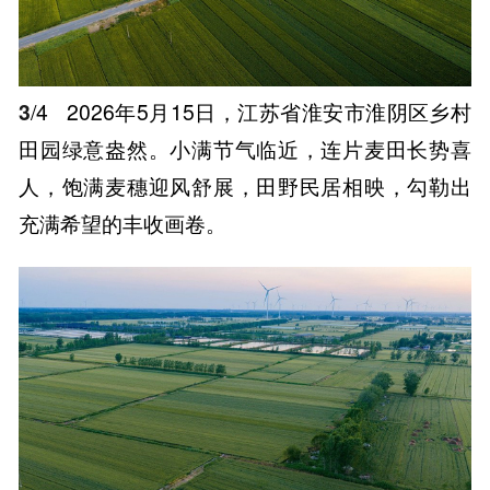
3
/4
2026年5月15日，江苏省淮安市淮阴区乡村
田园绿意盎然。小满节气临近，连片麦田长势喜
人，饱满麦穗迎风舒展，田野民居相映，勾勒出
充满希望的丰收画卷。