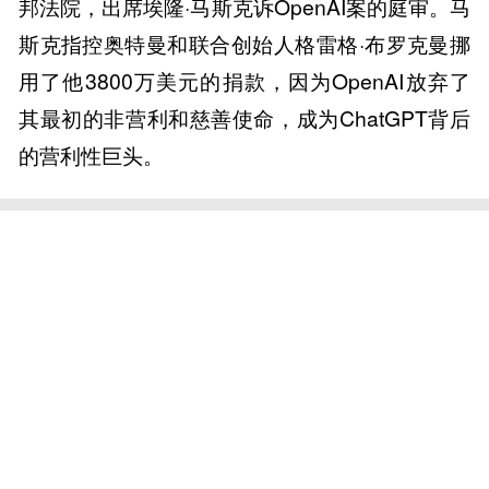
邦法院，出席埃隆·马斯克诉OpenAI案的庭审。马
斯克指控奥特曼和联合创始人格雷格·布罗克曼挪
用了他3800万美元的捐款，因为OpenAI放弃了
其最初的非营利和慈善使命，成为ChatGPT背后
的营利性巨头。