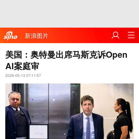
新浪图片
美国：奥特曼出席马斯克诉Open
AI案庭审
2026-05-13 07:11:57