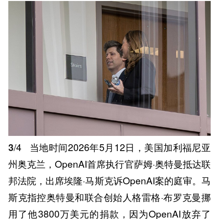
3
/4
当地时间2026年5月12日，美国加利福尼亚
州奥克兰，OpenAI首席执行官萨姆·奥特曼抵达联
邦法院，出席埃隆·马斯克诉OpenAI案的庭审。马
斯克指控奥特曼和联合创始人格雷格·布罗克曼挪
用了他3800万美元的捐款，因为OpenAI放弃了