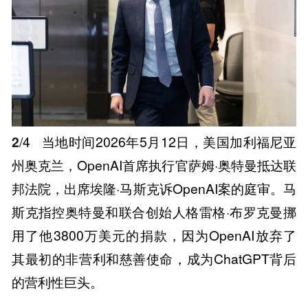
2
/4
当地时间2026年5月12日，美国加利福尼亚
州奥克兰，OpenAI首席执行官萨姆·奥特曼抵达联
邦法院，出席埃隆·马斯克诉OpenAI案的庭审。马
斯克指控奥特曼和联合创始人格雷格·布罗克曼挪
用了他3800万美元的捐款，因为OpenAI放弃了
其最初的非营利和慈善使命，成为ChatGPT背后
的营利性巨头。