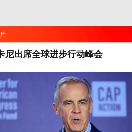
片
卡尼出席全球进步行动峰会
6