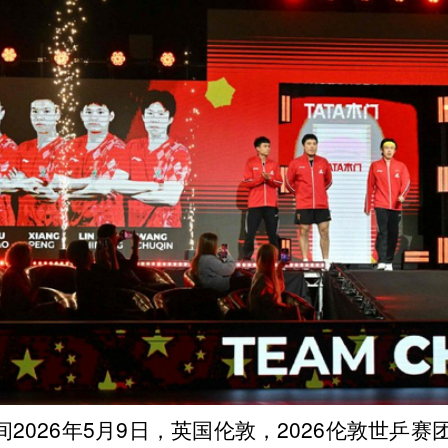
2026年5月9日，英国伦敦，2026伦敦世乒