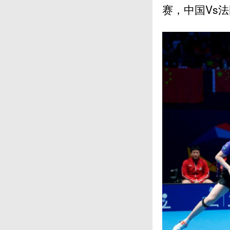
赛，中国Vs