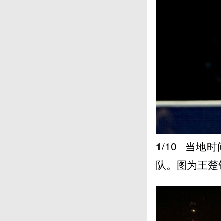
1
/10
当地时间
队。图为王楚