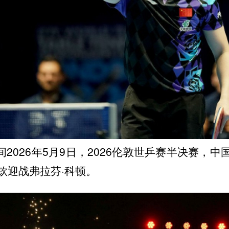
2026年5月9日，2026伦敦世乒赛半决赛，
钦迎战弗拉芬·科顿。