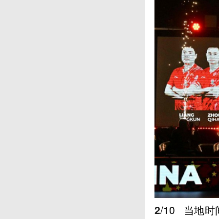
2
/10
当地时间