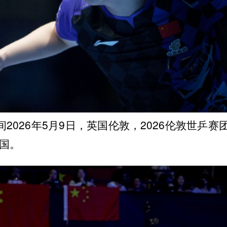
2026年5月9日，英国伦敦，2026伦敦世乒
法国。