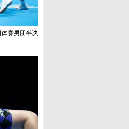
赛团体赛男团半决