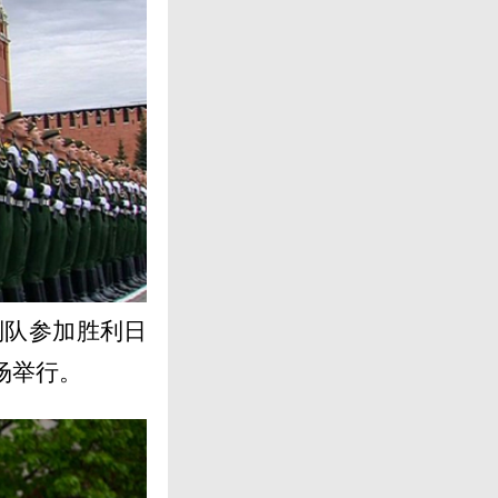
列队参加胜利日
场举行。