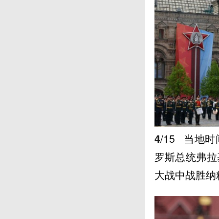
4
/15
当地时
罗斯总统弗拉
大战中战胜纳