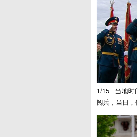
1
/15
当地时
阅兵，当日，