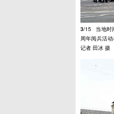
3
/15
当地时间
周年阅兵活动
记者 田冰 摄