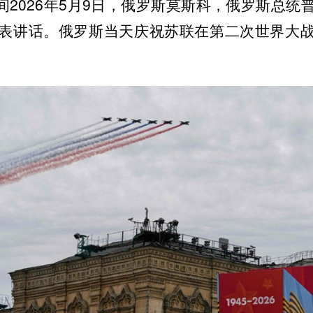
间2026年5月9日，俄罗斯莫斯科，俄罗斯总统
表讲话。俄罗斯当天庆祝苏联在第二次世界大