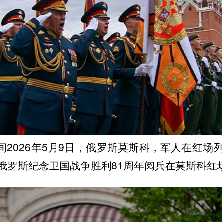
间2026年5月9日，俄罗斯莫斯科，军人在红场
俄罗斯纪念卫国战争胜利81周年阅兵在莫斯科红