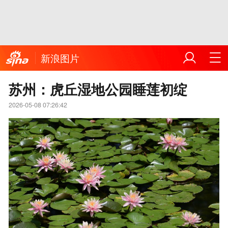
新浪图片
苏州：虎丘湿地公园睡莲初绽
2026-05-08 07:26:42