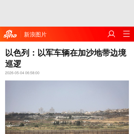
新浪图片
以色列：以军车辆在加沙地带边境
巡逻
2026-05-04 06:58:00