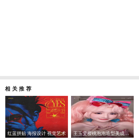
相关推荐
红蓝拼贴 海报设计 视觉艺术
王玉雯樱桃泡泡造型美成建模，双马尾闪钻裙人偶感