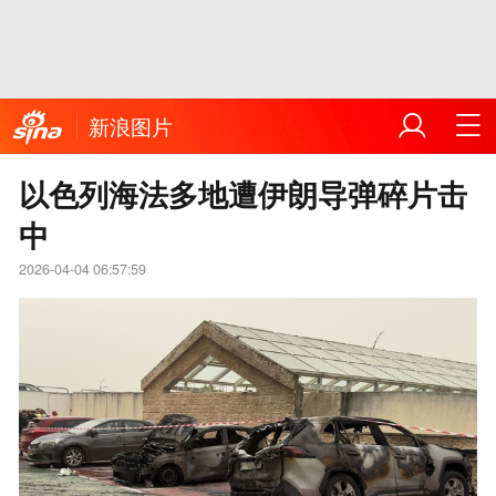
新浪图片
以色列海法多地遭伊朗导弹碎片击
中
2026-04-04 06:57:59