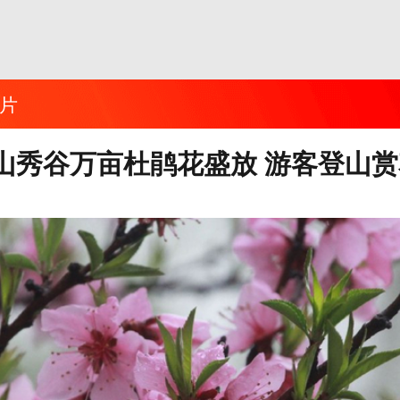
片
山秀谷万亩杜鹃花盛放 游客登山赏
1