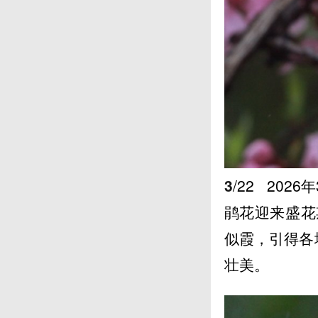
3
/22
2026
鹃花迎来盛花
似霞，引得各
壮美。