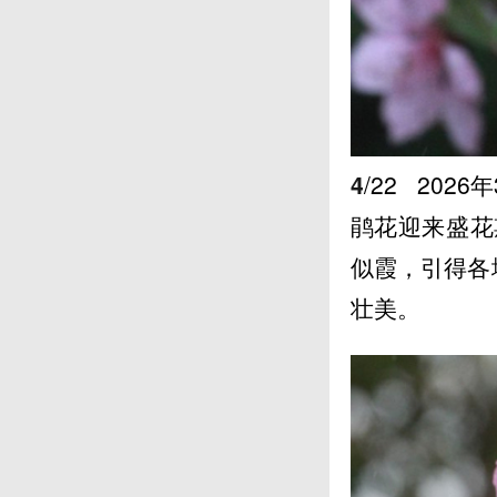
4
/22
2026
鹃花迎来盛花
似霞，引得各
壮美。