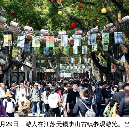
年3月29日，游人在江苏无锡惠山古镇参观游览。