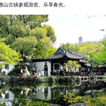
惠山古镇参观游览、乐享春光。