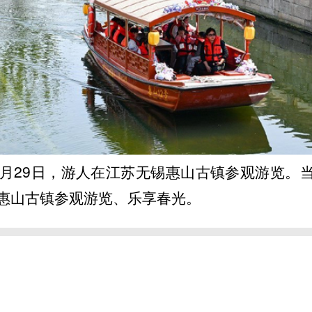
年3月29日，游人在江苏无锡惠山古镇参观游览。
惠山古镇参观游览、乐享春光。