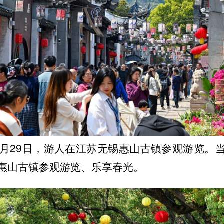
年3月29日，游人在江苏无锡惠山古镇参观游览。
惠山古镇参观游览、乐享春光。