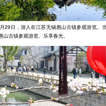
年3月29日，游人在江苏无锡惠山古镇参观游览。
惠山古镇参观游览、乐享春光。