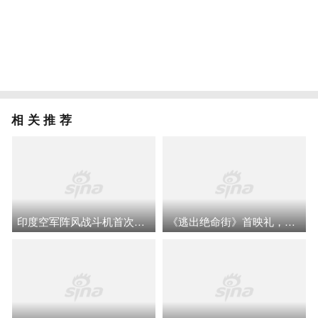
相关推荐
印度空军阵风战斗机首次参加澳大利亚“漆黑”多国军演
《逃出绝命街》首映礼，恐龙会动震撼现场