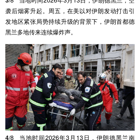
袭后烟雾升起。周五，在美以对伊朗发动打击引
发地区紧张局势持续升级的背景下，伊朗首都德
黑兰多地传来连续爆炸声。
4
/8
当地时间2026年3月13日，伊朗德黑兰南