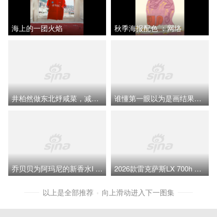
海上的一团火焰
秋季海报配色 ：网络
井柏然做东北烀咸菜，减脂餐雀斑未消
谁懂第一眼以为是画结果发现是真人的震撼，这就是撕拉片之神的权威吗
乔贝贝为阿玛尼的新香水I WILL拍摄的一组大片
2026款雷克萨斯LX 700h OVERTRAIL 黑马藏金版 官图
以上是全部推荐
向上滑动进入下一图集