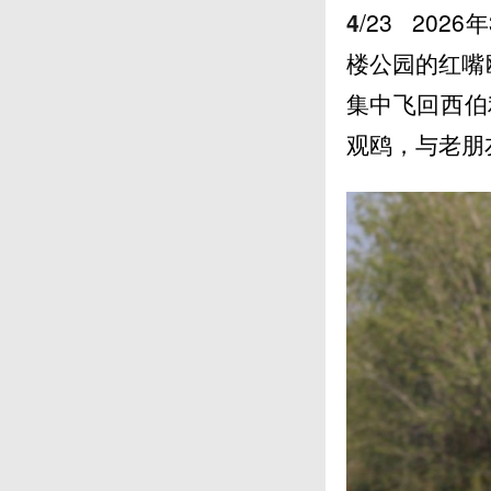
4
/23
202
楼公园的红嘴
集中飞回西伯
观鸥，与老朋