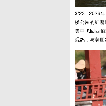
2
/23
202
楼公园的红嘴
集中飞回西伯
观鸥，与老朋