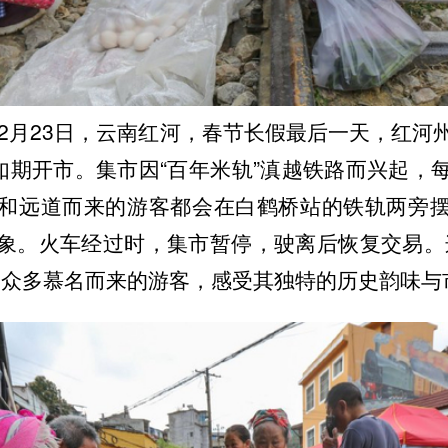
年2月23日，云南红河，春节长假最后一天，红河
”如期开市。集市因“百年米轨”滇越铁路而兴起，
和远道而来的游客都会在白鹤桥站的铁轨两旁
象。火车经过时，集市暂停，驶离后恢复交易。
了众多慕名而来的游客，感受其独特的历史韵味与