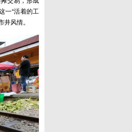
摆摊交易，形成
这一“活着的工
市井风情。