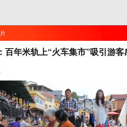
片
：百年米轨上“火车集市”吸引游客
5