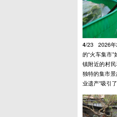
4
/23
2026
的“火车集市
镇附近的村民
独特的集市景
业遗产”吸引