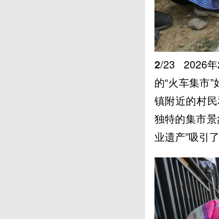
2
/23
2026
的“火车集市
镇附近的村民
独特的集市景
业遗产”吸引