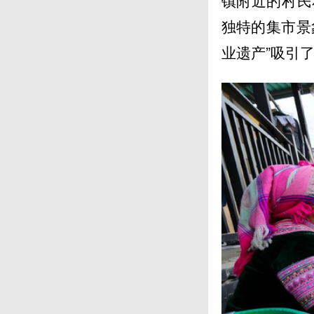
镇附近的村民
独特的集市景
业遗产”吸引