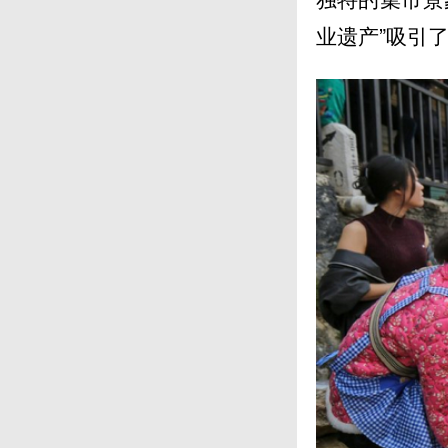
业遗产”吸引