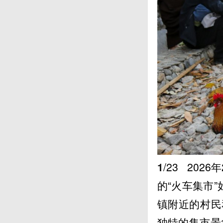
1
/23
2026
的“火车集市
镇附近的村民
独特的集市景