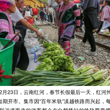
年2月23日，云南红河，春节长假最后一天，红河
”如期开市。集市因“百年米轨”滇越铁路而兴起，