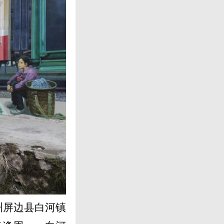
州屏边县白河镇