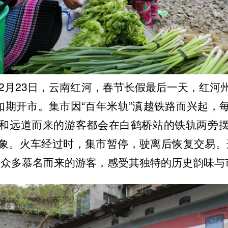
年2月23日，云南红河，春节长假最后一天，红河
”如期开市。集市因“百年米轨”滇越铁路而兴起，
和远道而来的游客都会在白鹤桥站的铁轨两旁
象。火车经过时，集市暂停，驶离后恢复交易。
了众多慕名而来的游客，感受其独特的历史韵味与