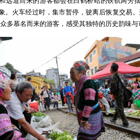
和远道而来的游客都会在白鹤桥站的铁轨两旁
象。火车经过时，集市暂停，驶离后恢复交易。
了众多慕名而来的游客，感受其独特的历史韵味与