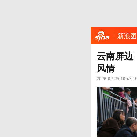
新浪图
云南屏边
风情
2026-02-25 10:47:1