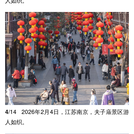
人如织。
4
/14
2026年2月4日，江苏南京，夫子庙景区游
人如织。