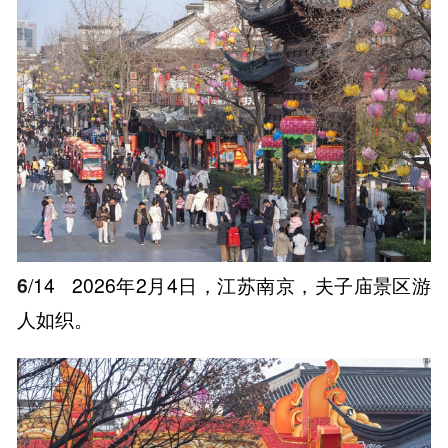
6
/14
2026年2月4日，江苏南京，夫子庙景区游
人如织。