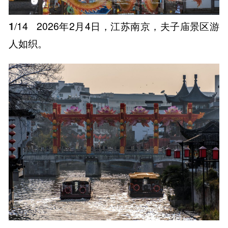
1
/14
2026年2月4日，江苏南京，夫子庙景区游
人如织。