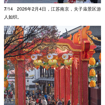
7
/14
2026年2月4日，江苏南京，夫子庙景区游
人如织。