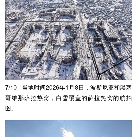
7
/10
当地时间2026年1月8日，波斯尼亚和黑塞
哥维那萨拉热窝，白雪覆盖的萨拉热窝的航拍
图。