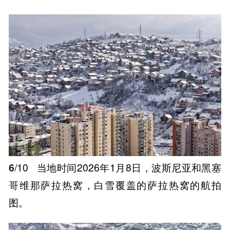
6
/10
当地时间2026年1月8日，波斯尼亚和黑塞
哥维那萨拉热窝，白雪覆盖的萨拉热窝的航拍
图。