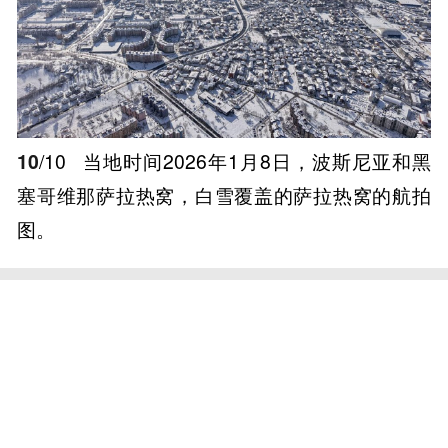
10
/10
当地时间2026年1月8日，波斯尼亚和黑
塞哥维那萨拉热窝，白雪覆盖的萨拉热窝的航拍
图。