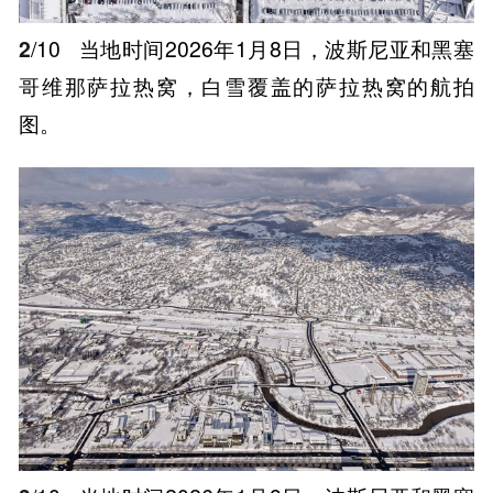
2
/10
当地时间2026年1月8日，波斯尼亚和黑塞
哥维那萨拉热窝，白雪覆盖的萨拉热窝的航拍
图。