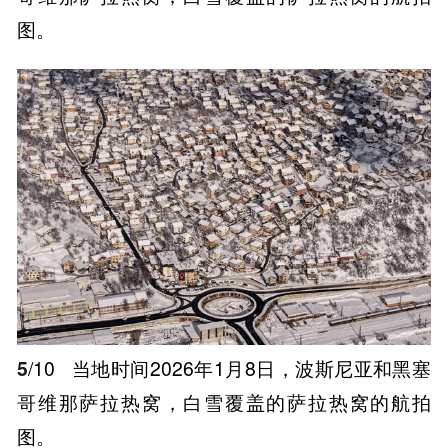
图。
5
/10
当地时间2026年1月8日，波斯尼亚和黑塞
哥维那萨拉热窝，白雪覆盖的萨拉热窝的航拍
图。