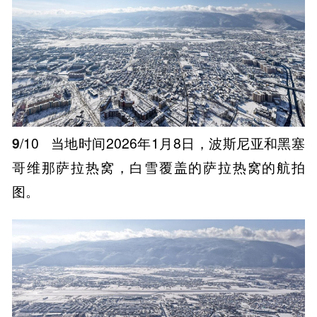
9
/10
当地时间2026年1月8日，波斯尼亚和黑塞
哥维那萨拉热窝，白雪覆盖的萨拉热窝的航拍
图。