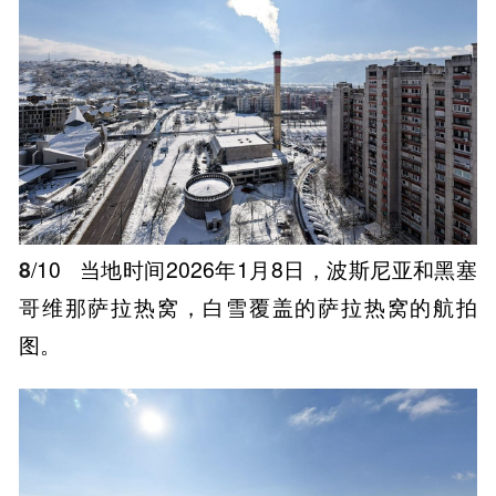
8
/10
当地时间2026年1月8日，波斯尼亚和黑塞
哥维那萨拉热窝，白雪覆盖的萨拉热窝的航拍
图。