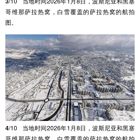
3
/10
当地时间2026年1月8日，波斯尼亚和黑塞
哥维那萨拉热窝，白雪覆盖的萨拉热窝的航拍
图。
4
/10
当地时间2026年1月8日，波斯尼亚和黑塞
哥维那萨拉热窝，白雪覆盖的萨拉热窝的航拍