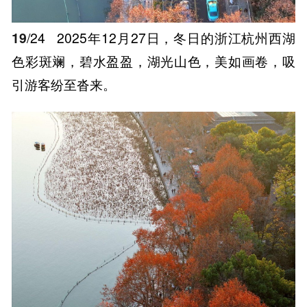
19
/24
2025年12月27日，冬日的浙江杭州西湖
色彩斑斓，碧水盈盈，湖光山色，美如画卷，吸
引游客纷至沓来。