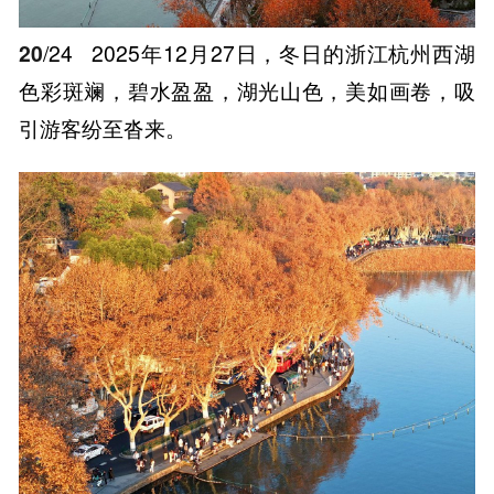
20
/24
2025年12月27日，冬日的浙江杭州西湖
色彩斑斓，碧水盈盈，湖光山色，美如画卷，吸
引游客纷至沓来。