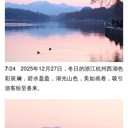
7
/24
2025年12月27日，冬日的浙江杭州西湖色
彩斑斓，碧水盈盈，湖光山色，美如画卷，吸引
游客纷至沓来。