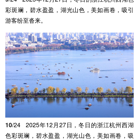
彩斑斓，碧水盈盈，湖光山色，美如画卷，吸引
游客纷至沓来。
10
/24
2025年12月27日，冬日的浙江杭州西湖
色彩斑斓，碧水盈盈，湖光山色，美如画卷，吸