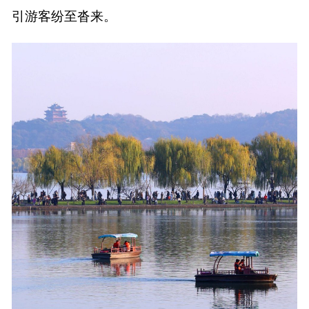
引游客纷至沓来。