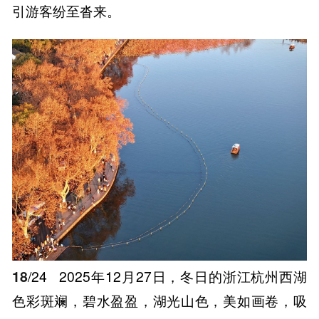
引游客纷至沓来。
18
/24
2025年12月27日，冬日的浙江杭州西湖
色彩斑斓，碧水盈盈，湖光山色，美如画卷，吸