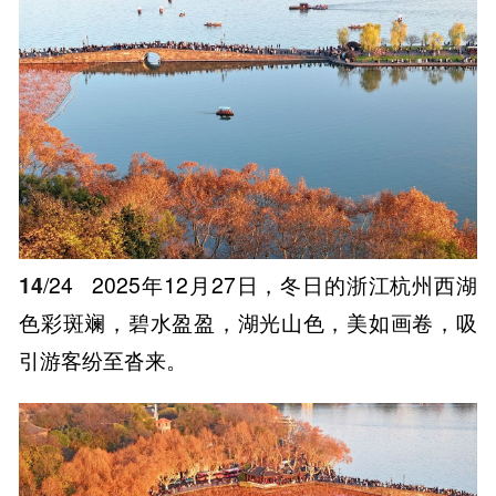
14
/24
2025年12月27日，冬日的浙江杭州西湖
色彩斑斓，碧水盈盈，湖光山色，美如画卷，吸
引游客纷至沓来。