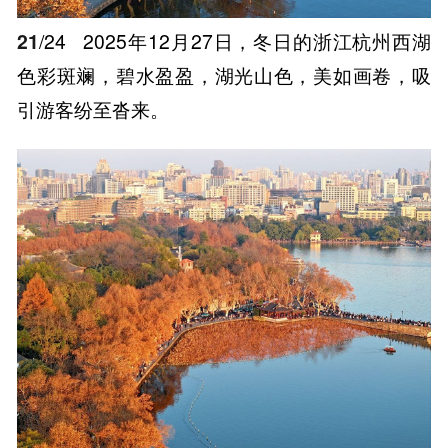
21
/24
2025年12月27日，冬日的浙江杭州西湖
色彩斑斓，碧水盈盈，湖光山色，美如画卷，吸
引游客纷至沓来。