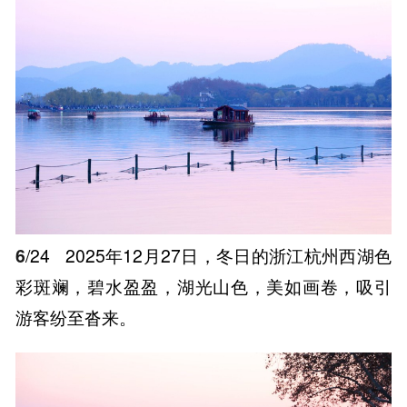
6
/24
2025年12月27日，冬日的浙江杭州西湖色
彩斑斓，碧水盈盈，湖光山色，美如画卷，吸引
游客纷至沓来。