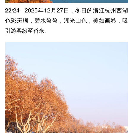
22
/24
2025年12月27日，冬日的浙江杭州西湖
色彩斑斓，碧水盈盈，湖光山色，美如画卷，吸
引游客纷至沓来。