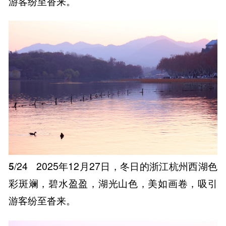
游客纷至沓来。
5
/24
2025年12月27日，冬日的浙江杭州西湖色
彩斑斓，碧水盈盈，湖光山色，美如画卷，吸引
游客纷至沓来。