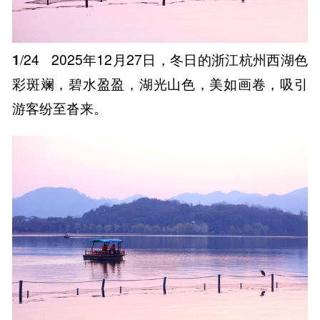
1
/24
2025年12月27日，冬日的浙江杭州西湖色
彩斑斓，碧水盈盈，湖光山色，美如画卷，吸引
游客纷至沓来。