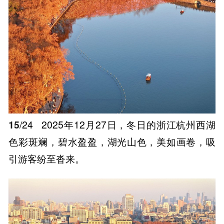
15
/24
2025年12月27日，冬日的浙江杭州西湖
色彩斑斓，碧水盈盈，湖光山色，美如画卷，吸
引游客纷至沓来。