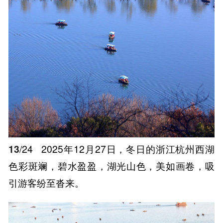
13
/24
2025年12月27日，冬日的浙江杭州西湖
色彩斑斓，碧水盈盈，湖光山色，美如画卷，吸
引游客纷至沓来。