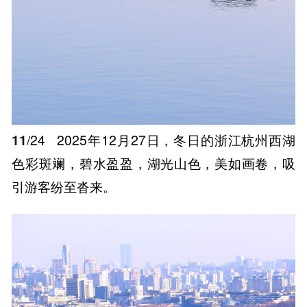
11
/24
2025年12月27日，冬日的浙江杭州西湖
色彩斑斓，碧水盈盈，湖光山色，美如画卷，吸
引游客纷至沓来。