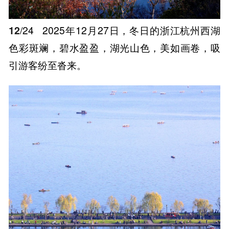
12
/24
2025年12月27日，冬日的浙江杭州西湖
色彩斑斓，碧水盈盈，湖光山色，美如画卷，吸
引游客纷至沓来。