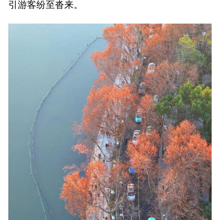
引游客纷至沓来。