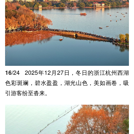
16
/24
2025年12月27日，冬日的浙江杭州西湖
色彩斑斓，碧水盈盈，湖光山色，美如画卷，吸
引游客纷至沓来。