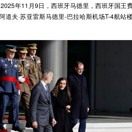
2025年11月9日，西班牙马德里，西班牙国王
阿道夫·苏亚雷斯马德里-巴拉哈斯机场T-4航站