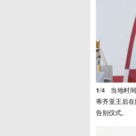
1
/4
当地时间
蒂齐亚王后在
告别仪式。