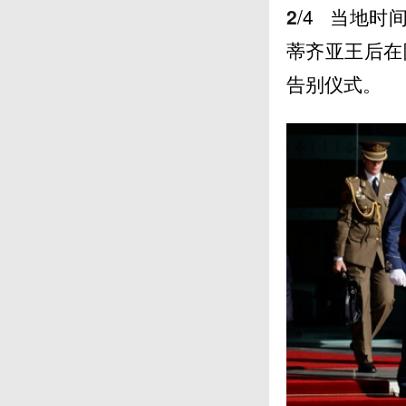
2
/4
当地时间
蒂齐亚王后在
告别仪式。