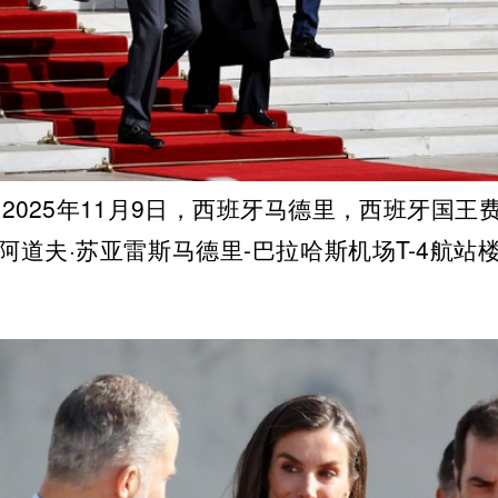
2025年11月9日，西班牙马德里，西班牙国王
阿道夫·苏亚雷斯马德里-巴拉哈斯机场T-4航站