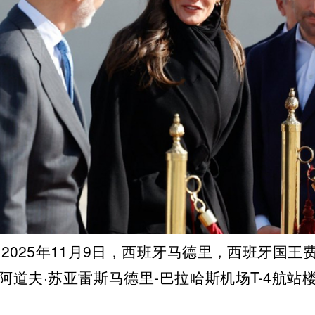
2025年11月9日，西班牙马德里，西班牙国王
阿道夫·苏亚雷斯马德里-巴拉哈斯机场T-4航站