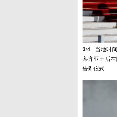
3
/4
当地时间
蒂齐亚王后在
告别仪式。