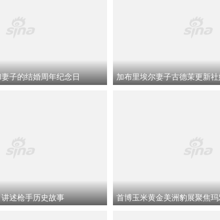
和妻子的结婚周年纪念日
，讲述枪手历史故事
首博玉米黄金美洲豹展聚焦玛