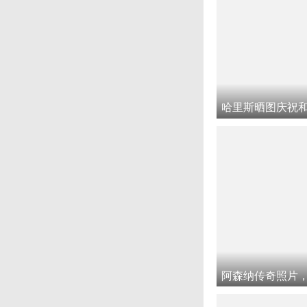
哈里斯晒图庆祝
阿森纳传奇照片