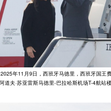
2025年11月9日，西班牙马德里，西班牙国王
阿道夫·苏亚雷斯马德里-巴拉哈斯机场T-4航站