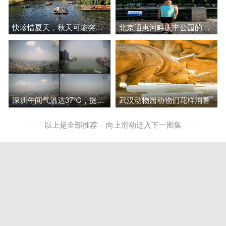
快珍惜夏天，秋天可能突然间就来临
北京通惠河畔庆丰公园的早上，6:30，摄氏28度，比海南博鳌温度还要高
深圳午间气温达37℃，提醒市民减少外出防中暑
武汉动物园动物们花样消暑
以上是全部推荐
向上滑动进入下一图集