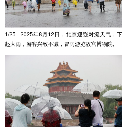
1
/25
2025年8月12日，北京迎强对流天气，下
起大雨，游客兴致不减，冒雨游览故宫博物院。