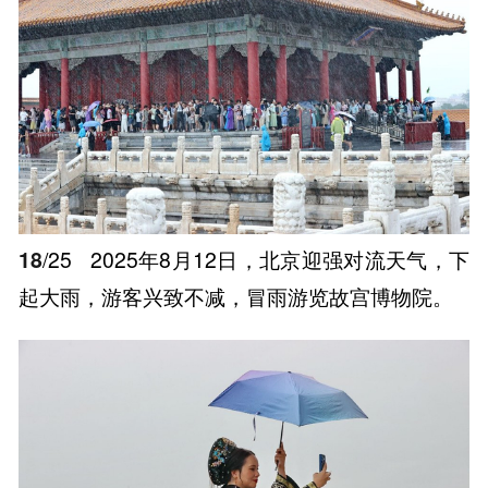
18
/25
2025年8月12日，北京迎强对流天气，下
起大雨，游客兴致不减，冒雨游览故宫博物院。