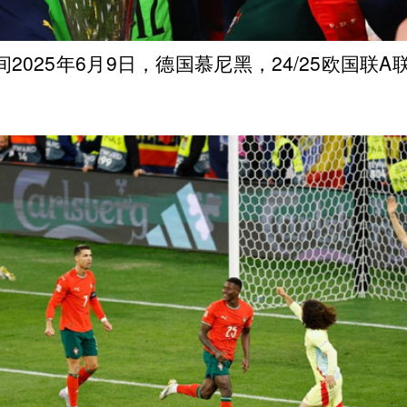
2025年6月9日，德国慕尼黑，24/25欧国联