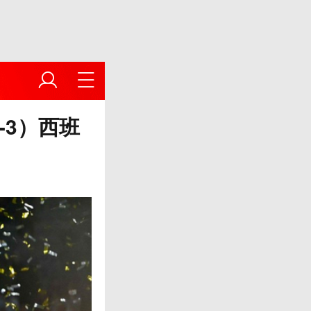
-3）西班