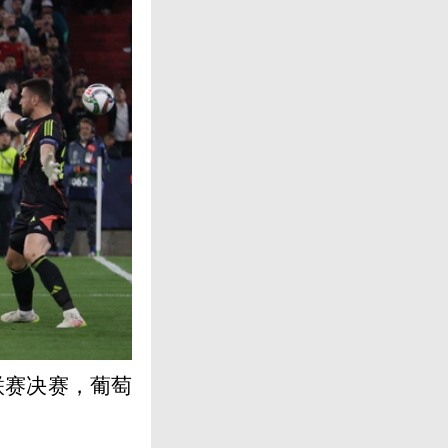
A联赛决赛，葡萄