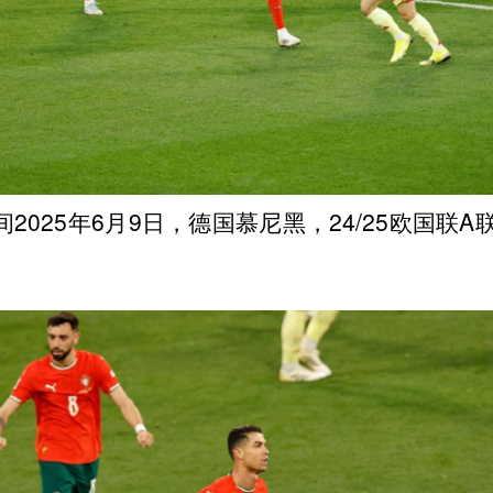
2025年6月9日，德国慕尼黑，24/25欧国联