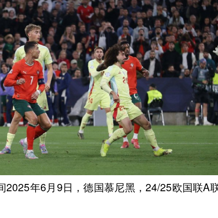
2025年6月9日，德国慕尼黑，24/25欧国联