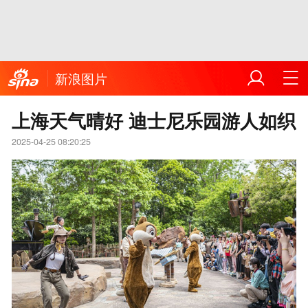
新浪图片
上海天气晴好 迪士尼乐园游人如织
2025-04-25 08:20:25