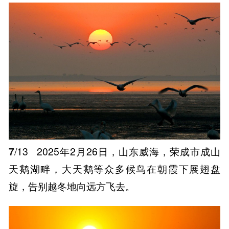
7
/13
2025年2月26日，山东威海，荣成市成山
天鹅湖畔，大天鹅等众多候鸟在朝霞下展翅盘
旋，告别越冬地向远方飞去。