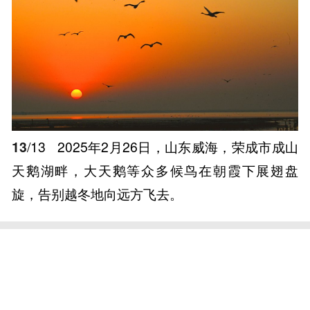
13
/13
2025年2月26日，山东威海，荣成市成山
天鹅湖畔，大天鹅等众多候鸟在朝霞下展翅盘
旋，告别越冬地向远方飞去。