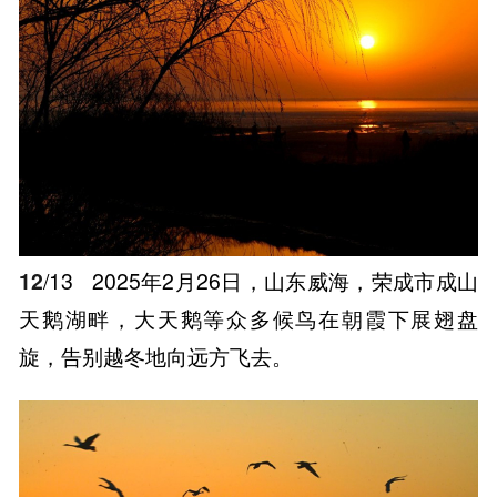
12
/13
2025年2月26日，山东威海，荣成市成山
天鹅湖畔，大天鹅等众多候鸟在朝霞下展翅盘
旋，告别越冬地向远方飞去。