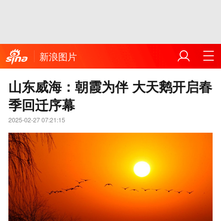
新浪图片
山东威海：朝霞为伴 大天鹅开启春
季回迁序幕
2025-02-27 07:21:15