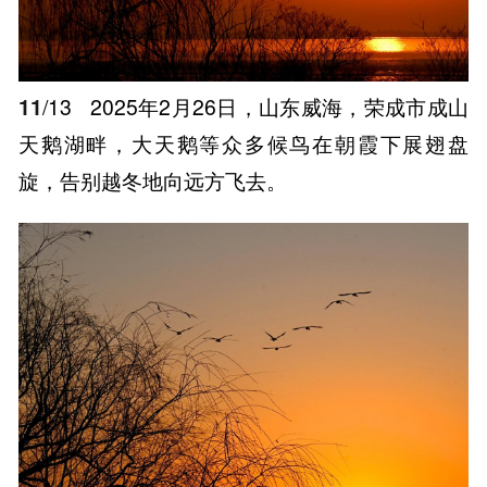
11
/13
2025年2月26日，山东威海，荣成市成山
天鹅湖畔，大天鹅等众多候鸟在朝霞下展翅盘
旋，告别越冬地向远方飞去。