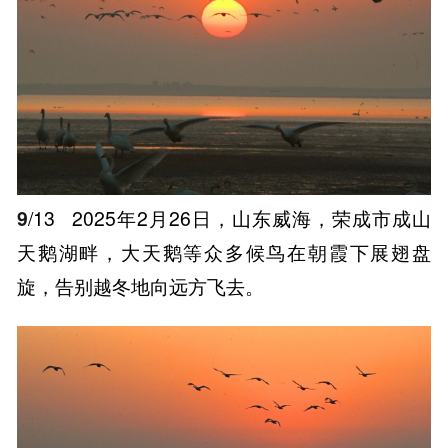
9
/13
2025年2月26日，山东威海，荣成市成山
天鹅湖畔，大天鹅等众多候鸟在朝霞下展翅盘
旋，告别越冬地向远方飞去。