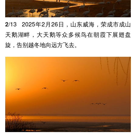
2
/13
2025年2月26日，山东威海，荣成市成山
天鹅湖畔，大天鹅等众多候鸟在朝霞下展翅盘
旋，告别越冬地向远方飞去。