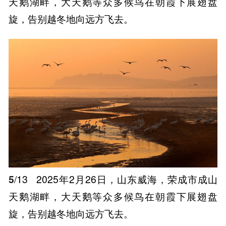
天鹅湖畔，大天鹅等众多候鸟在朝霞下展翅盘
旋，告别越冬地向远方飞去。
5
/13
2025年2月26日，山东威海，荣成市成山
天鹅湖畔，大天鹅等众多候鸟在朝霞下展翅盘
旋，告别越冬地向远方飞去。