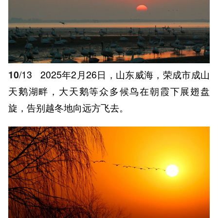
10
/13
2025年2月26日，山东威海，荣成市成山
天鹅湖畔，大天鹅等众多候鸟在朝霞下展翅盘
旋，告别越冬地向远方飞去。