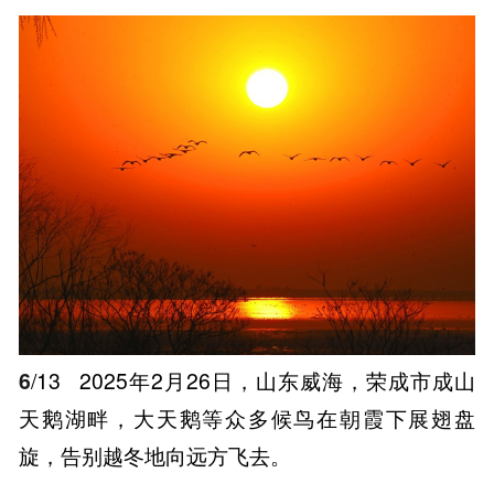
6
/13
2025年2月26日，山东威海，荣成市成山
天鹅湖畔，大天鹅等众多候鸟在朝霞下展翅盘
旋，告别越冬地向远方飞去。