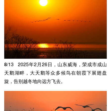
8
/13
2025年2月26日，山东威海，荣成市成山
天鹅湖畔，大天鹅等众多候鸟在朝霞下展翅盘
旋，告别越冬地向远方飞去。