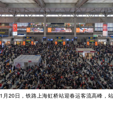
5年1月20日，铁路上海虹桥站迎春运客流高峰，