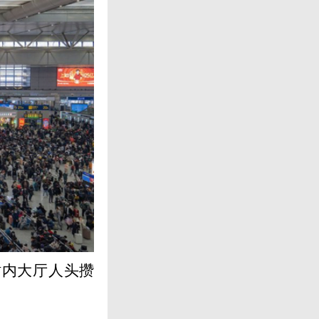
站内大厅人头攒