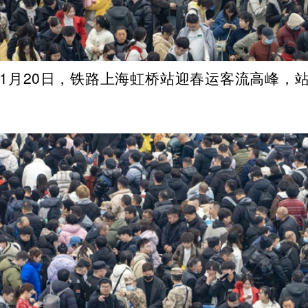
5年1月20日，铁路上海虹桥站迎春运客流高峰，