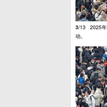
3
/13
202
动。