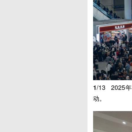
1
/13
202
动。