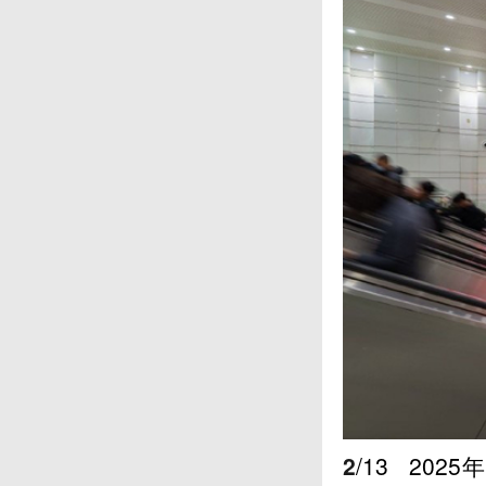
2
/13
202