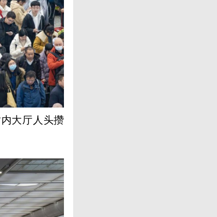
站内大厅人头攒