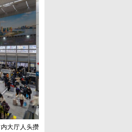
站内大厅人头攒