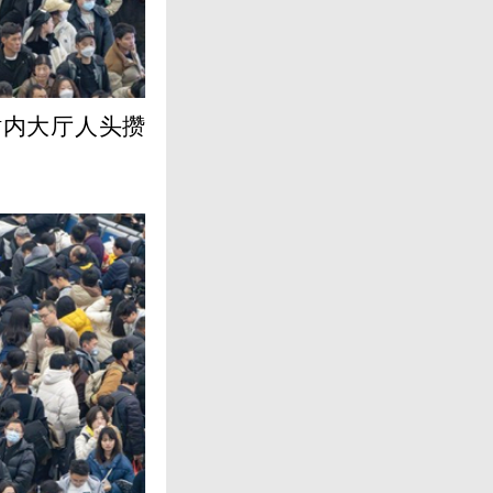
站内大厅人头攒