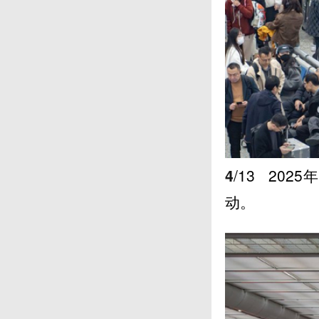
4
/13
202
动。