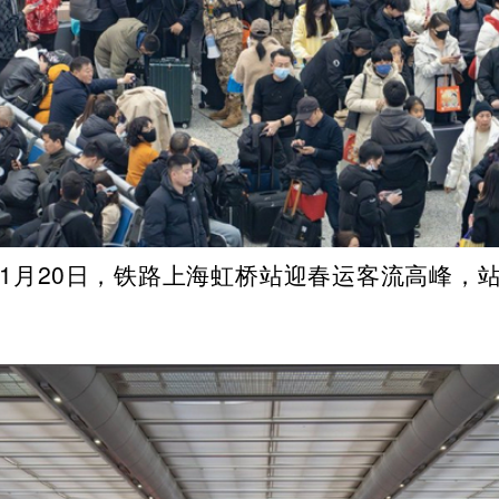
5年1月20日，铁路上海虹桥站迎春运客流高峰，