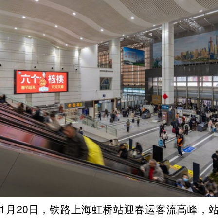
5年1月20日，铁路上海虹桥站迎春运客流高峰，