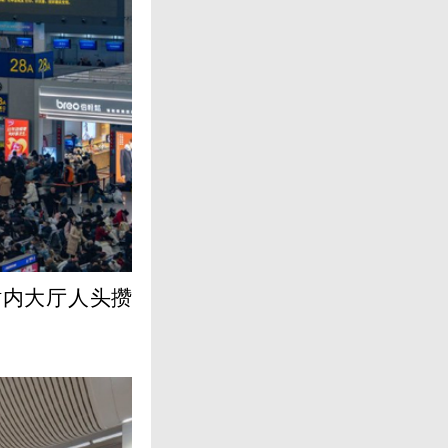
站内大厅人头攒