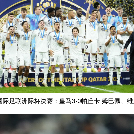
4国际足联洲际杯决赛：皇马3-0帕丘卡 姆巴佩、