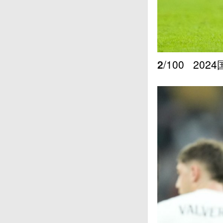
2
/100
202