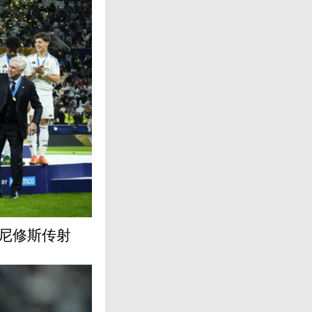
维尼修斯传射