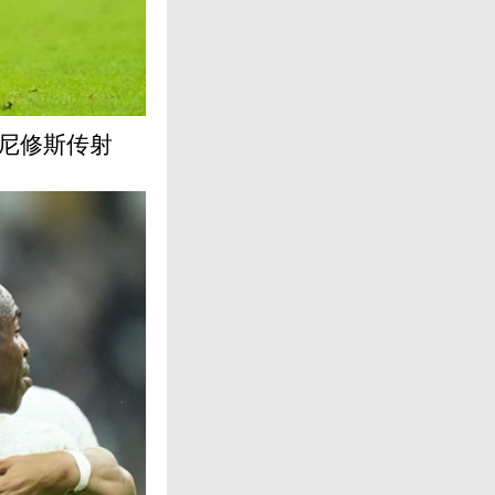
维尼修斯传射