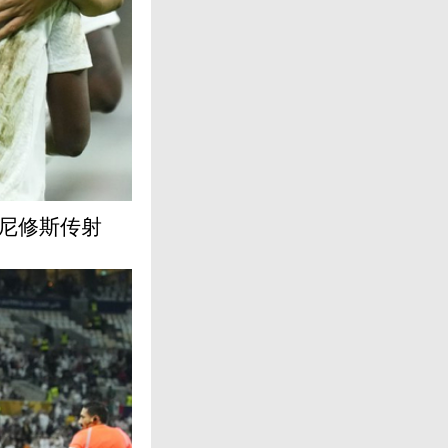
维尼修斯传射