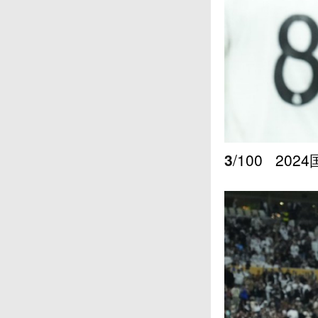
3
/100
202