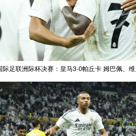
4国际足联洲际杯决赛：皇马3-0帕丘卡 姆巴佩、