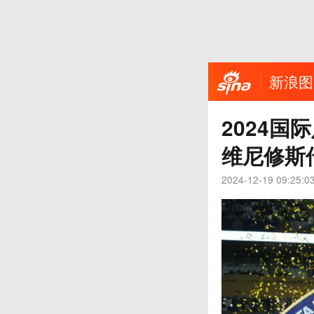
新浪图
2024国
维尼修斯
2024-12-19 09:25:0