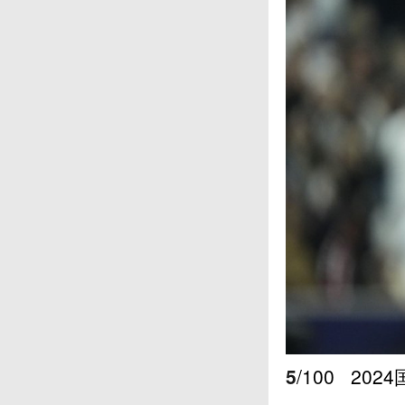
5
/100
202