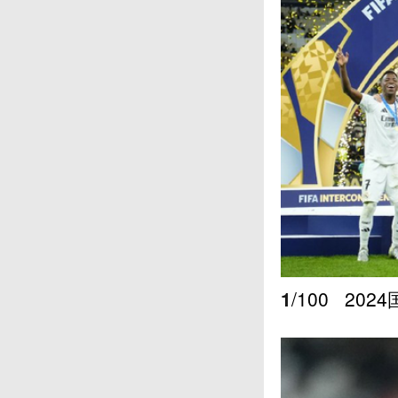
1
/100
202