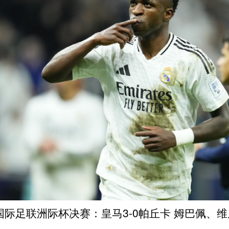
4国际足联洲际杯决赛：皇马3-0帕丘卡 姆巴佩、