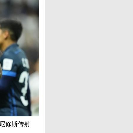
维尼修斯传射