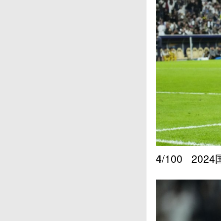
4
/100
202