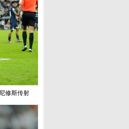
维尼修斯传射