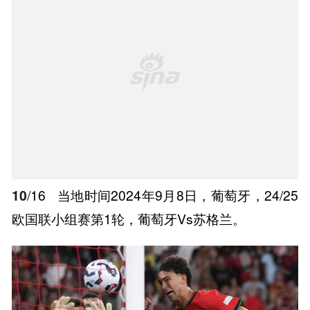
10
/16
当地时间2024年9月8日，葡萄牙，24/25
欧国联小组赛第1轮，葡萄牙Vs苏格兰。