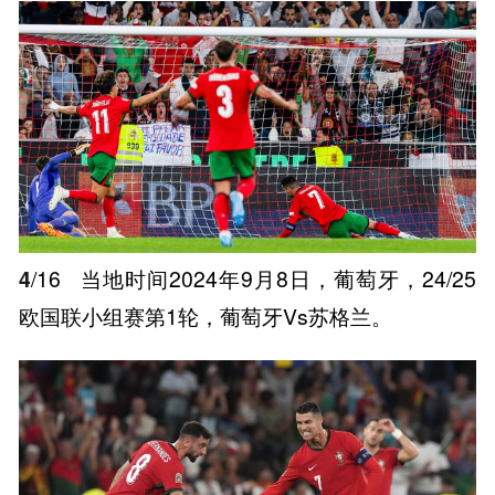
4
/16
当地时间2024年9月8日，葡萄牙，24/25
欧国联小组赛第1轮，葡萄牙Vs苏格兰。