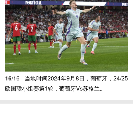
16
/16
当地时间2024年9月8日，葡萄牙，24/25
欧国联小组赛第1轮，葡萄牙Vs苏格兰。