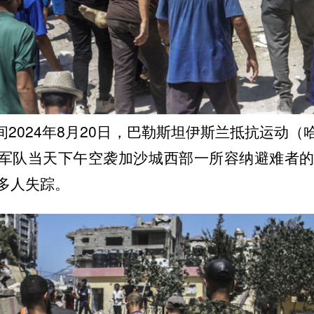
2024年8月20日，巴勒斯坦伊斯兰抵抗运动（
军队当天下午空袭加沙城西部一所容纳避难者的
多人失踪。