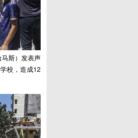
哈马斯）发表声
学校，造成12