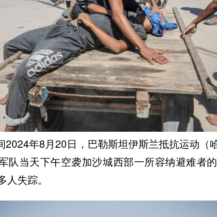
2024年8月20日，巴勒斯坦伊斯兰抵抗运动（
军队当天下午空袭加沙城西部一所容纳避难者的
多人失踪。