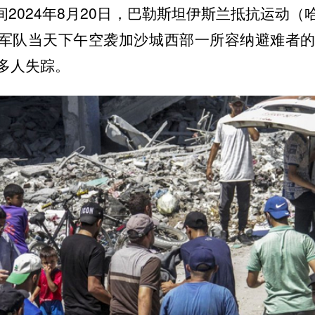
2024年8月20日，巴勒斯坦伊斯兰抵抗运动（
军队当天下午空袭加沙城西部一所容纳避难者的
多人失踪。