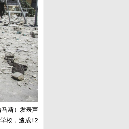
哈马斯）发表声
学校，造成12